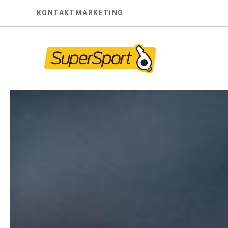
Skip
KONTAKT
MARKETING
to
content