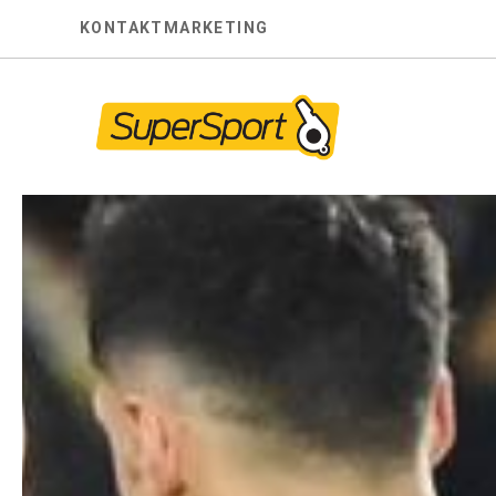
Skip
KONTAKT
MARKETING
to
content