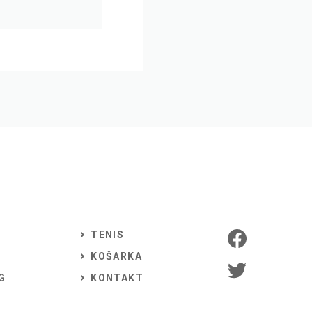
TENIS
KOŠARKA
G
KONTAKT