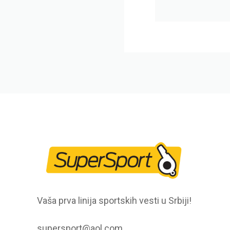
Vaša prva linija sportskih vesti u Srbiji!
supersport@aol.com