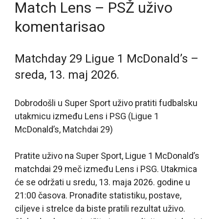
Match Lens – PSŽ uživo
komentarisao
Matchday 29 Ligue 1 McDonald’s –
sreda, 13. maj 2026.
Dobrodošli u Super Sport uživo pratiti fudbalsku
utakmicu između Lens i PSG (Ligue 1
McDonald’s, Matchdai 29)
Pratite uživo na Super Sport, Ligue 1 McDonald’s
matchdai 29 meč između Lens i PSG. Utakmica
će se održati u sredu, 13. maja 2026. godine u
21:00 časova. Pronađite statistiku, postave,
ciljeve i strelce da biste pratili rezultat uživo.