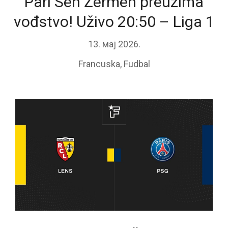
Pari Sen Žermen preuzima
vođstvo! Uživo 20:50 – Liga 1
13. мај 2026.
Francuska
,
Fudbal