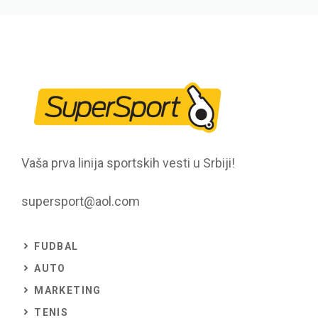
Vaša prva linija sportskih vesti u Srbiji!
supersport@aol.com
FUDBAL
AUTO
MARKETING
TENIS