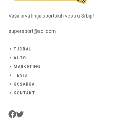
Vaša prva linija sportskih vesti u Srbiji!
supersport@aol.com
FUDBAL
AUTO
MARKETING
TENIS
KOŠARKA
KONTAKT