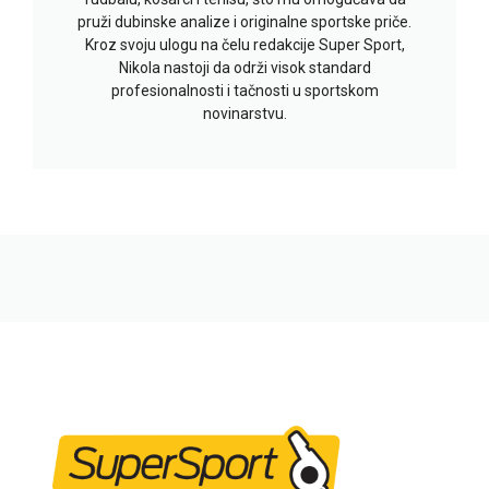
pruži dubinske analize i originalne sportske priče.
Kroz svoju ulogu na čelu redakcije Super Sport,
Nikola nastoji da održi visok standard
profesionalnosti i tačnosti u sportskom
novinarstvu.