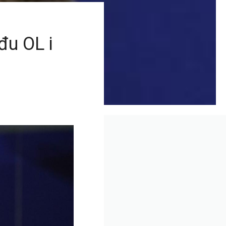
đu OL i