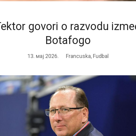
ektor govori o razvodu izme
Botafogo
13. мај 2026.
Francuska
,
Fudbal