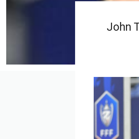
John T