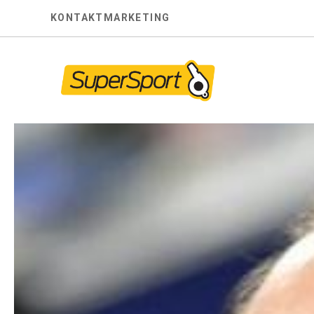
Skip
KONTAKT
MARKETING
to
content