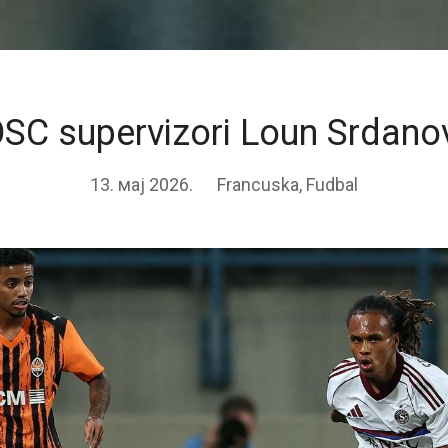
SC supervizori Loun Srdano
13. мај 2026.
Francuska
,
Fudbal