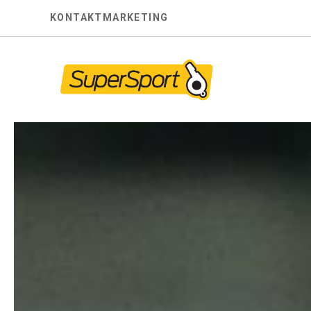
Skip
KONTAKT
MARKETING
to
content