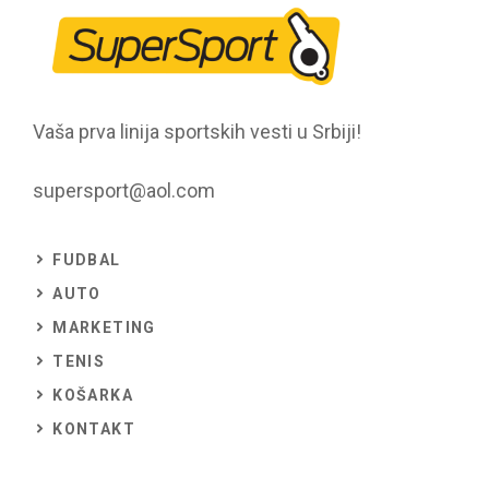
Vaša prva linija sportskih vesti u Srbiji!
supersport@aol.com
FUDBAL
AUTO
MARKETING
TENIS
KOŠARKA
KONTAKT