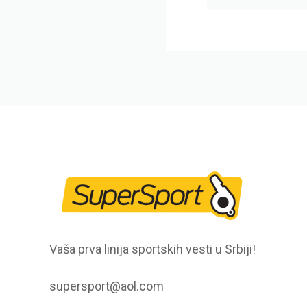
Vaša prva linija sportskih vesti u Srbiji!
supersport@aol.com