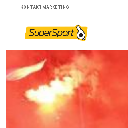
Skip
KONTAKT
MARKETING
to
content