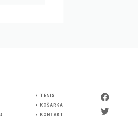
TENIS
KOŠARKA
G
KONTAKT