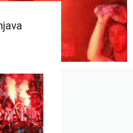
njava