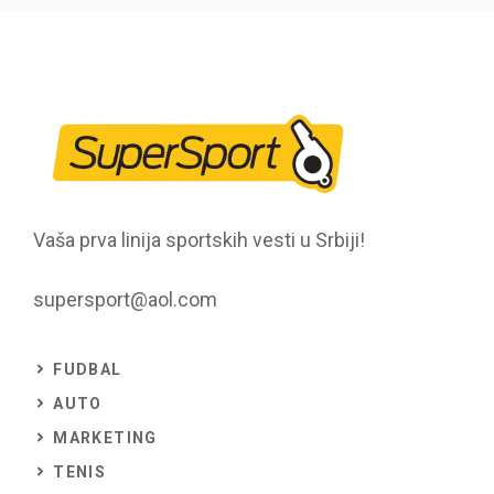
Vaša prva linija sportskih vesti u Srbiji!
supersport@aol.com
FUDBAL
AUTO
MARKETING
TENIS