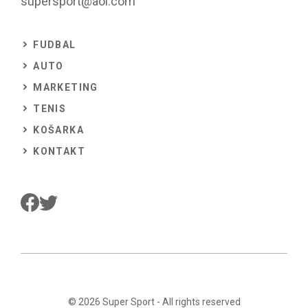
supersport@aol.com
FUDBAL
AUTO
MARKETING
TENIS
KOŠARKA
KONTAKT
© 2026
Super Sport
- All rights reserved