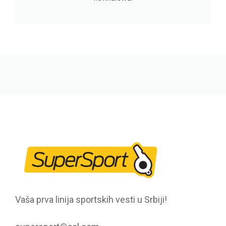
Vaša prva linija sportskih vesti u Srbiji!