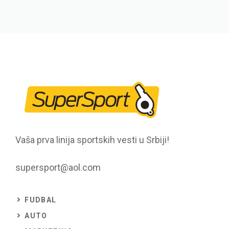
Vaša prva linija sportskih vesti u Srbiji!
supersport@aol.com
FUDBAL
AUTO