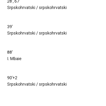
28′, 67′
Srpskohrvatski / srpskohrvatski
39′
Srpskohrvatski / srpskohrvatski
88′
I. Mbaie
90’+2
Srpskohrvatski / srpskohrvatski