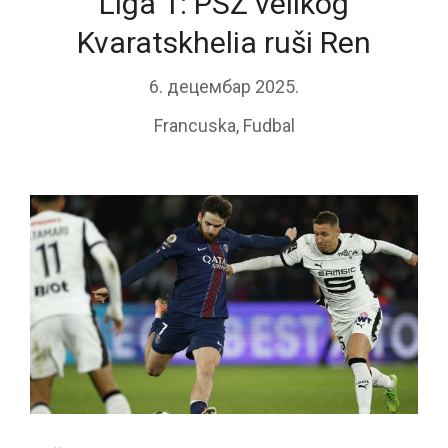
Liga 1: PSŽ velikog
Kvaratskhelia ruši Ren
6. децембар 2025.
Francuska
,
Fudbal