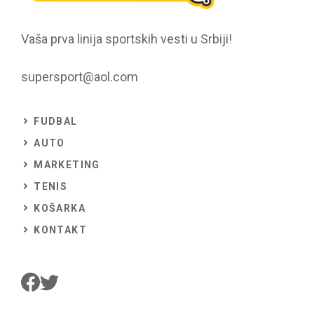
Vaša prva linija sportskih vesti u Srbiji!
supersport@aol.com
FUDBAL
AUTO
MARKETING
TENIS
KOŠARKA
KONTAKT