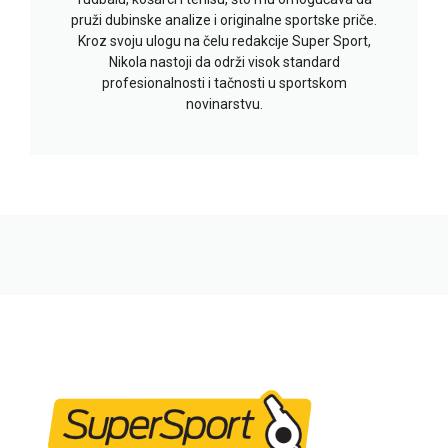
pruži dubinske analize i originalne sportske priče.
Kroz svoju ulogu na čelu redakcije Super Sport,
Nikola nastoji da održi visok standard
profesionalnosti i tačnosti u sportskom
novinarstvu.