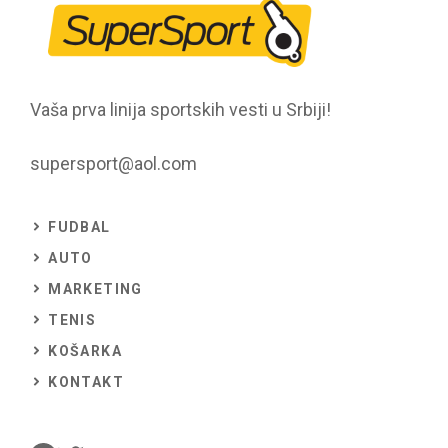
Vaša prva linija sportskih vesti u Srbiji!
supersport@aol.com
FUDBAL
AUTO
MARKETING
TENIS
KOŠARKA
KONTAKT