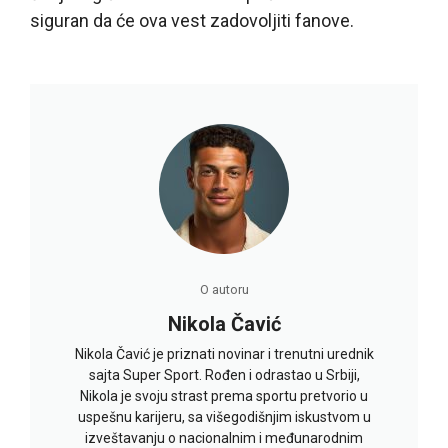
siguran da će ova vest zadovoljiti fanove.
O autoru
Nikola Čavić
Nikola Čavić je priznati novinar i trenutni urednik
sajta Super Sport. Rođen i odrastao u Srbiji,
Nikola je svoju strast prema sportu pretvorio u
uspešnu karijeru, sa višegodišnjim iskustvom u
izveštavanju o nacionalnim i međunarodnim