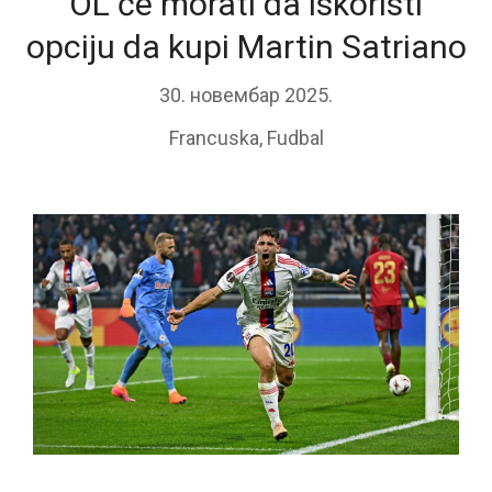
OL će morati da iskoristi
opciju da kupi Martin Satriano
30. новембар 2025.
Francuska
,
Fudbal