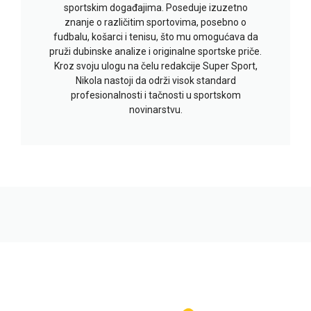
sportskim događajima. Poseduje izuzetno
znanje o različitim sportovima, posebno o
fudbalu, košarci i tenisu, što mu omogućava da
pruži dubinske analize i originalne sportske priče.
Kroz svoju ulogu na čelu redakcije Super Sport,
Nikola nastoji da održi visok standard
profesionalnosti i tačnosti u sportskom
novinarstvu.