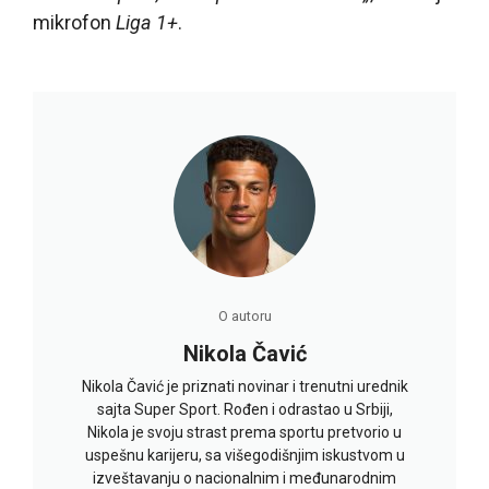
mikrofon
Liga 1+
.
O autoru
Nikola Čavić
Nikola Čavić je priznati novinar i trenutni urednik
sajta Super Sport. Rođen i odrastao u Srbiji,
Nikola je svoju strast prema sportu pretvorio u
uspešnu karijeru, sa višegodišnjim iskustvom u
izveštavanju o nacionalnim i međunarodnim