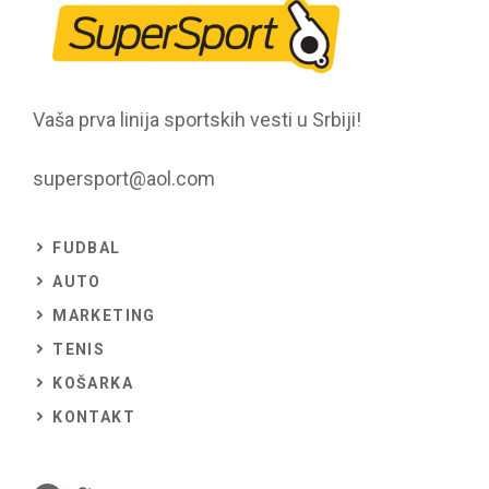
Vaša prva linija sportskih vesti u Srbiji!
supersport@aol.com
FUDBAL
AUTO
MARKETING
TENIS
KOŠARKA
KONTAKT