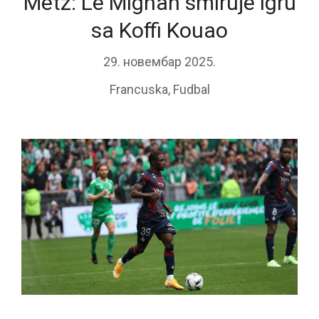
Metz: Le Mignan smiruje igru
sa Koffi Kouao
29. новембар 2025.
Francuska
,
Fudbal