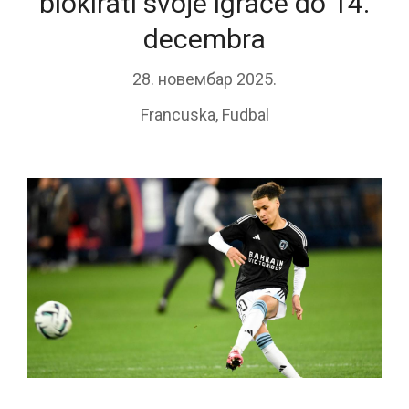
blokirati svoje igrače do 14.
decembra
28. новембар 2025.
Francuska
,
Fudbal