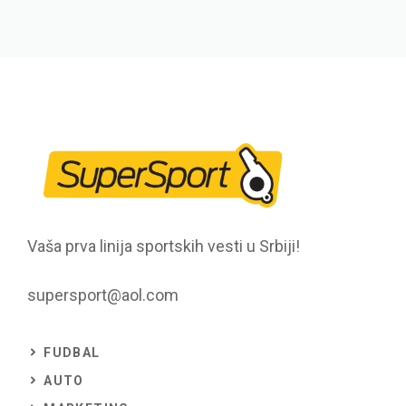
Vaša prva linija sportskih vesti u Srbiji!
supersport@aol.com
FUDBAL
AUTO