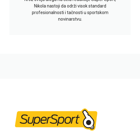
Nikola nastoji da održi visok standard
profesionalnosti i tačnosti u sportskom
novinarstvu.