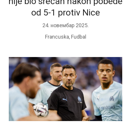
nije bio srećan nakon pobede
od 5-1 protiv Nice
24. новембар 2025.
Francuska
,
Fudbal