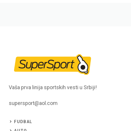
Vaša prva linija sportskih vesti u Srbiji!
supersport@aol.com
FUDBAL
AUTO