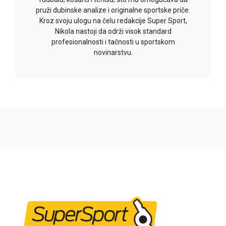
pruži dubinske analize i originalne sportske priče.
Kroz svoju ulogu na čelu redakcije Super Sport,
Nikola nastoji da održi visok standard
profesionalnosti i tačnosti u sportskom
novinarstvu.