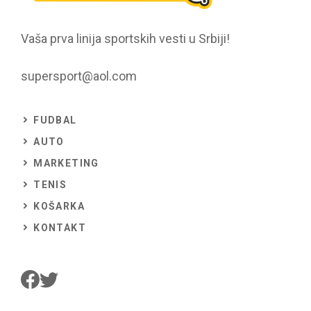
Vaša prva linija sportskih vesti u Srbiji!
supersport@aol.com
FUDBAL
AUTO
MARKETING
TENIS
KOŠARKA
KONTAKT