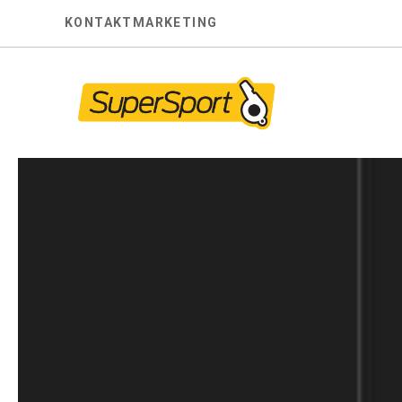
Skip
KONTAKT
MARKETING
to
content