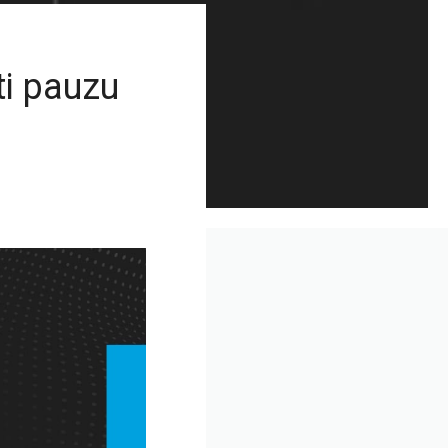
ti pauzu