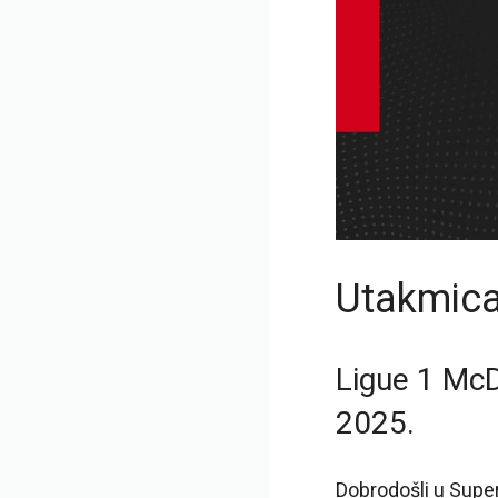
Utakmica
Ligue 1 Mc
2025.
Dobrodošli u Super