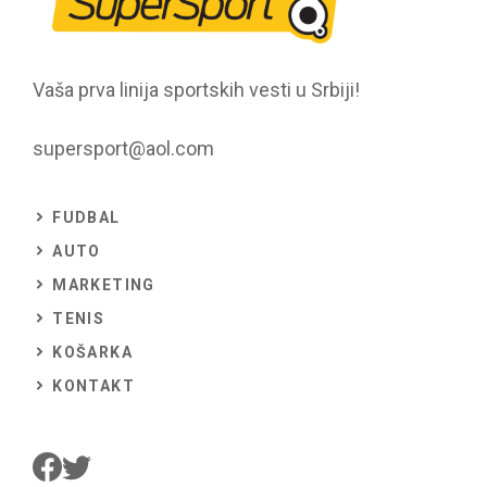
Vaša prva linija sportskih vesti u Srbiji!
supersport@aol.com
FUDBAL
AUTO
MARKETING
TENIS
KOŠARKA
KONTAKT