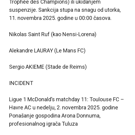
Trophée des Champions) ili ukidanjem
suspenzije. Sankcija stupa na snagu od utorka,
11. novembra 2025. godine u 00:00 časova.
Nikolas Saint Ruf (kao Nensi-Lorena)
Alekandre LAURAY (Le Mans FC)
Sergio AKIEME (Stade de Reims)
INCIDENT
Ligue 1 McDonald’s matchday 11: Toulouse FC –
Havre AC u nedelju, 2. novembra 2025. godine
Ponašanje gospodina Arona Donnuma,
profesionalnog igrača Tuluza