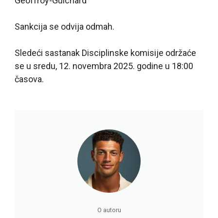
Geoffroy-Guichard
Sankcija se odvija odmah.
Sledeći sastanak Disciplinske komisije održaće
se u sredu, 12. novembra 2025. godine u 18:00
časova.
O autoru