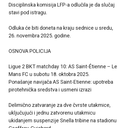
Disciplinska komisija LFP-a odlučila je da slučaj
stavi pod istragu.
Odluka će biti doneta na kraju sednice u sredu,
26. novembra 2025. godine.
OSNOVA POLICIJA
Ligue 2 BKT matchday 10: AS Saint-Étienne – Le
Mans FC u subotu 18. oktobra 2025.
Ponašanje navijača AS Saint-Etienne: upotreba
pirotehnička sredstva i usmeni izrazi
Delimično zatvaranje za dve čvrste utakmice,
uključujući i jednu zatvorenu utakmicu
ukidanjem suspenzije Snella tribine na stadionu