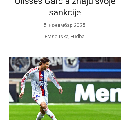
Ulisses Garcia znaju svoje
sankcije
5. новембар 2025.
Francuska
,
Fudbal