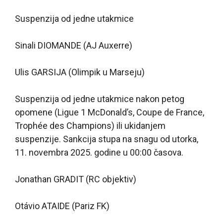
Suspenzija od jedne utakmice
Sinali DIOMANDE (AJ Auxerre)
Ulis GARSIJA (Olimpik u Marseju)
Suspenzija od jedne utakmice nakon petog
opomene (Ligue 1 McDonald’s, Coupe de France,
Trophée des Champions) ili ukidanjem
suspenzije. Sankcija stupa na snagu od utorka,
11. novembra 2025. godine u 00:00 časova.
Jonathan GRADIT (RC objektiv)
Otávio ATAIDE (Pariz FK)