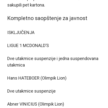
sakupili pet kartona.
Kompletno saopštenje za javnost
ISKLJUČENJA
LIGUE 1 MCDONALD’S
Dve utakmice suspenzije i jedna suspendovana
utakmica
Hans HATEBOER (Olimpik Lion)
Dve utakmice suspenzije
Abner VINICIUS (Olimpik Lion)