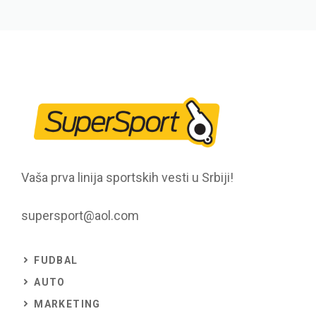
Vaša prva linija sportskih vesti u Srbiji!
supersport@aol.com
FUDBAL
AUTO
MARKETING