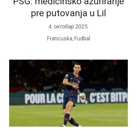
PSG: medicinsko ažuriranje
pre putovanja u Lil
4. октобар 2025.
Francuska
,
Fudbal