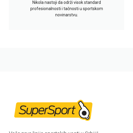
Nikola nastoji da održi visok standard
profesionalnosti i tačnosti u sportskom
novinarstvu.