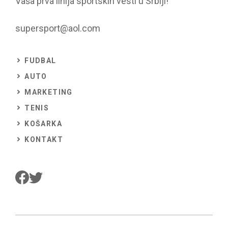
Vaša prva linija sportskih vesti u Srbiji!
supersport@aol.com
FUDBAL
AUTO
MARKETING
TENIS
KOŠARKA
KONTAKT