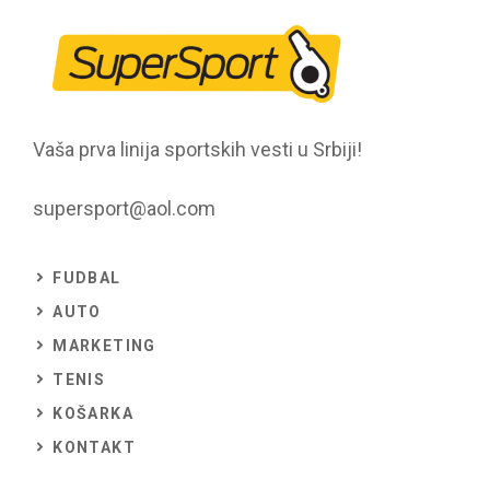
Vaša prva linija sportskih vesti u Srbiji!
supersport@aol.com
FUDBAL
AUTO
MARKETING
TENIS
KOŠARKA
KONTAKT