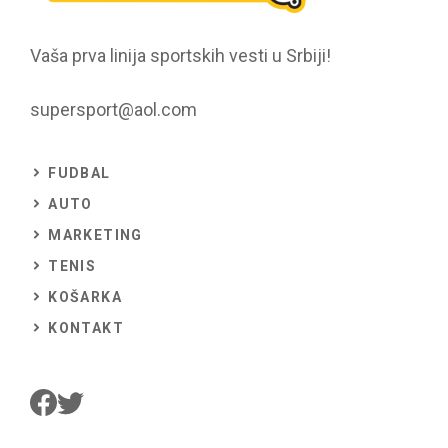
Vaša prva linija sportskih vesti u Srbiji!
supersport@aol.com
FUDBAL
AUTO
MARKETING
TENIS
KOŠARKA
KONTAKT