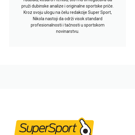
pruži dubinske analize i originalne sportske priče.
Kroz svoju ulogu na čelu redakcije Super Sport,
Nikola nastoji da održi visok standard
profesionalnosti i tačnosti u sportskom
novinarstvu.