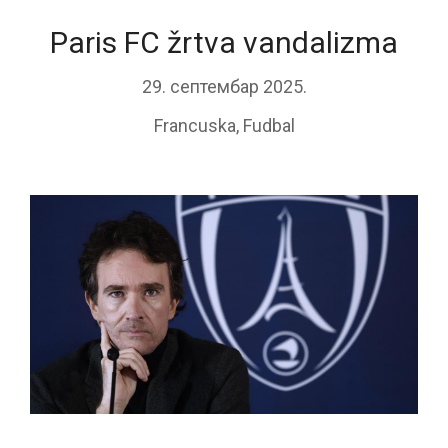
Paris FC žrtva vandalizma
29. септембар 2025.
Francuska
,
Fudbal