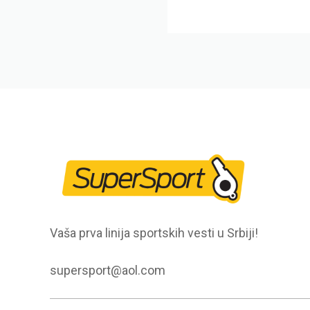
Vaša prva linija sportskih vesti u Srbiji!
supersport@aol.com