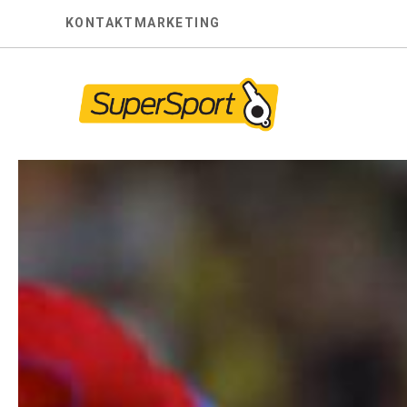
Skip
KONTAKT
MARKETING
to
content