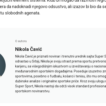
e ključni element sistema. Klub bi mogao da razmotri regr
ra da nadoknadi njegovo odsustvo, ali izazov bi bio da
štu slobodnih agenata.
O autoru
Nikola Čavić
Nikola Čavić je priznati novinar i trenutni urednik sajta Super 
odrastao u Srbiji, Nikola je svoju strast prema sportu pretvor
karijeru, sa višegodišnjim iskustvom u izveštavanju o naciona
međunarodnim sportskim događajima. Poseduje izuzetno znan
sportovima, posebno o fudbalu, košarci i tenisu, što mu omo
dubinske analize i originalne sportske priče. Kroz svoju ulogu 
Super Sport, Nikola nastoji da održi visok standard profesional
sportskom novinarstvu.