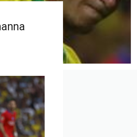
hanna