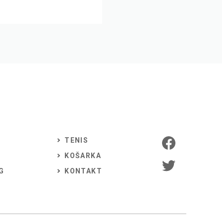
TENIS
KOŠARKA
G
KONTAKT