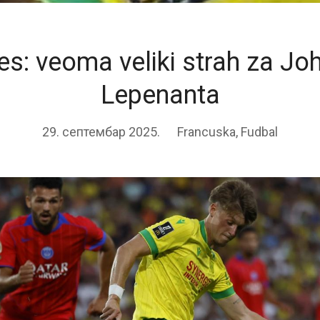
es: veoma veliki strah za Jo
Lepenanta
29. септембар 2025.
Francuska
,
Fudbal