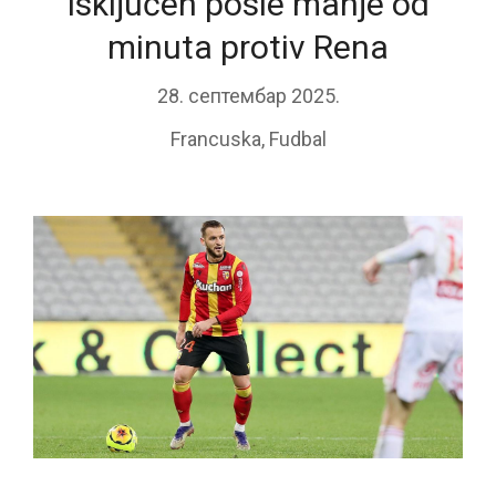
isključen posle manje od
minuta protiv Rena
28. септембар 2025.
Francuska
,
Fudbal