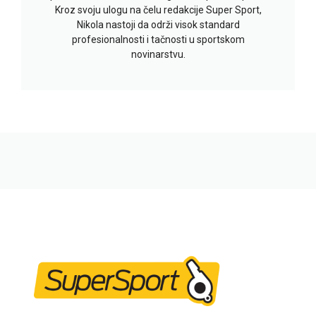
Kroz svoju ulogu na čelu redakcije Super Sport,
Nikola nastoji da održi visok standard
profesionalnosti i tačnosti u sportskom
novinarstvu.