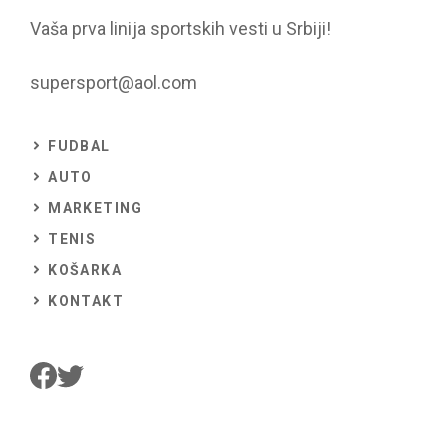
Vaša prva linija sportskih vesti u Srbiji!
supersport@aol.com
FUDBAL
AUTO
MARKETING
TENIS
KOŠARKA
KONTAKT