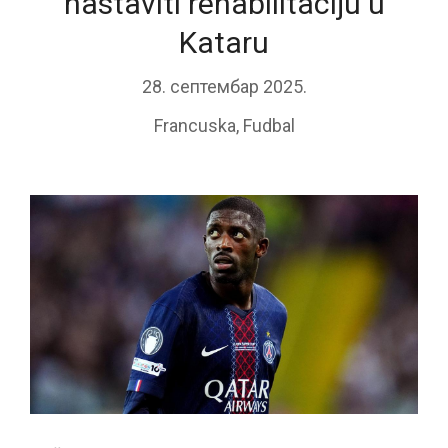
nastaviti rehabilitaciju u
Kataru
28. септембар 2025.
Francuska
,
Fudbal