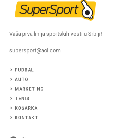
Vaša prva linija sportskih vesti u Srbiji!
supersport@aol.com
FUDBAL
AUTO
MARKETING
TENIS
KOŠARKA
KONTAKT