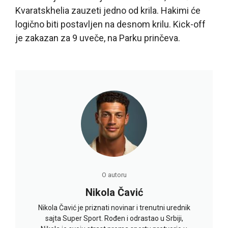
Kvaratskhelia zauzeti jedno od krila. Hakimi će
logično biti postavljen na desnom krilu. Kick-off
je zakazan za 9 uveče, na Parku prinčeva.
O autoru
Nikola Čavić
Nikola Čavić je priznati novinar i trenutni urednik
sajta Super Sport. Rođen i odrastao u Srbiji,