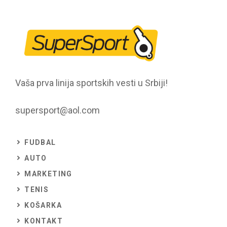
Vaša prva linija sportskih vesti u Srbiji!
supersport@aol.com
FUDBAL
AUTO
MARKETING
TENIS
KOŠARKA
KONTAKT