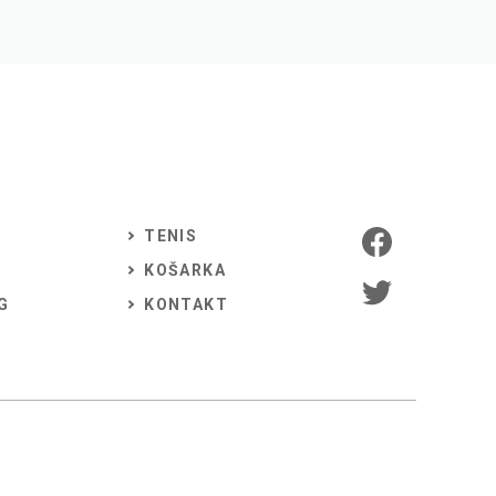
TENIS
KOŠARKA
G
KONTAKT