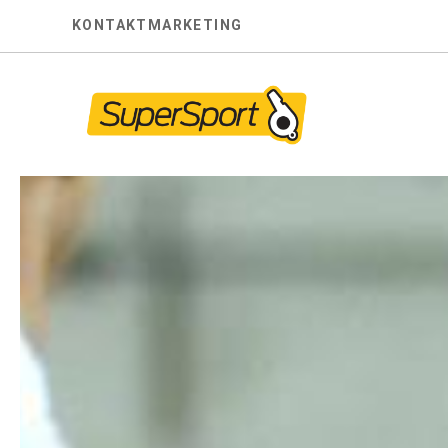
Skip
KONTAKT
MARKETING
to
content