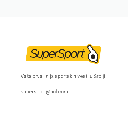
Vaša prva linija sportskih vesti u Srbiji!
supersport@aol.com