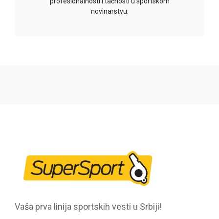
profesionalnosti i tačnosti u sportskom
novinarstvu.
Vaša prva linija sportskih vesti u Srbiji!