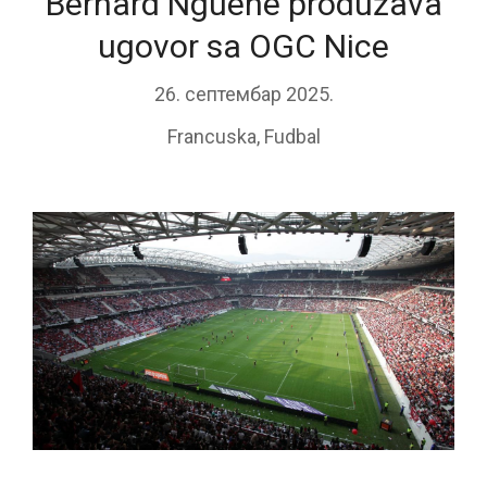
Bernard Nguene produžava
ugovor sa OGC Nice
26. септембар 2025.
Francuska
,
Fudbal