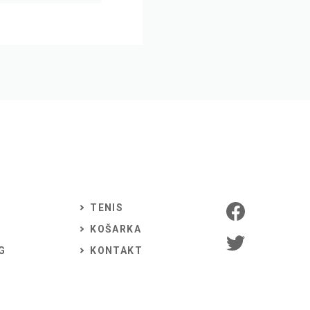
TENIS
KOŠARKA
G
KONTAKT