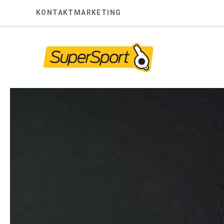
Skip
KONTAKT
MARKETING
to
content