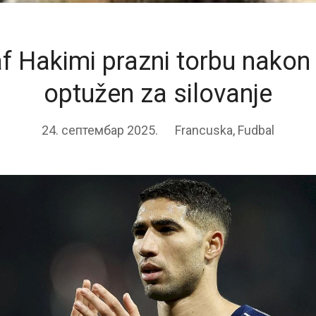
f Hakimi prazni torbu nakon 
optužen za silovanje
24. септембар 2025.
Francuska
,
Fudbal