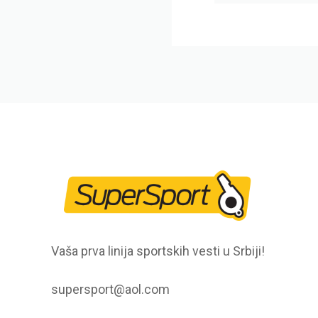
Vaša prva linija sportskih vesti u Srbiji!
supersport@aol.com