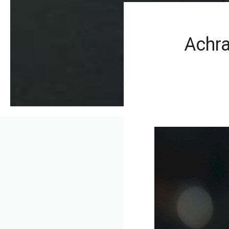
Achra