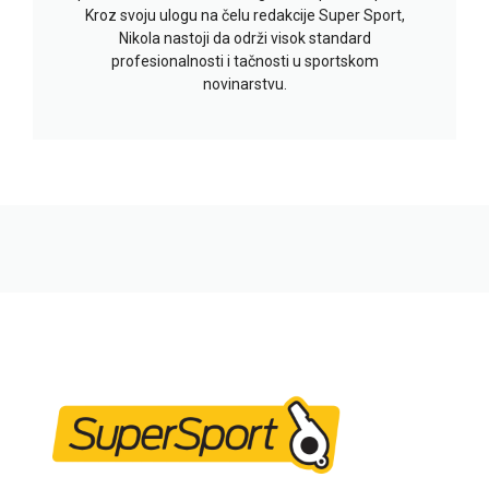
Kroz svoju ulogu na čelu redakcije Super Sport,
Nikola nastoji da održi visok standard
profesionalnosti i tačnosti u sportskom
novinarstvu.