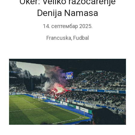
Oker: Veliko razočarenje
Denija Namasa
14. септембар 2025.
Francuska
,
Fudbal