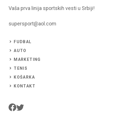
Vaša prva linija sportskih vesti u Srbiji!
supersport@aol.com
FUDBAL
AUTO
MARKETING
TENIS
KOŠARKA
KONTAKT