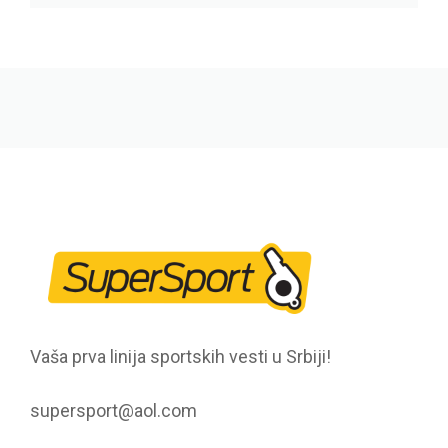
Vaša prva linija sportskih vesti u Srbiji!
supersport@aol.com