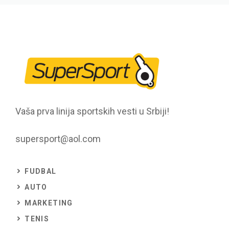
Vaša prva linija sportskih vesti u Srbiji!
supersport@aol.com
FUDBAL
AUTO
MARKETING
TENIS