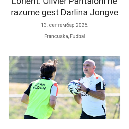
Lorient: Olivier Pantaloni ne
razume gest Darlina Jongve
13. септембар 2025.
Francuska
,
Fudbal