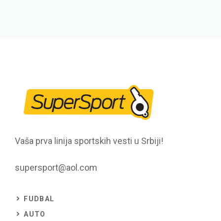
Vaša prva linija sportskih vesti u Srbiji!
supersport@aol.com
FUDBAL
AUTO