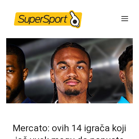
Skip
to
ME
content
Mercato: ovih 14 igrača koji