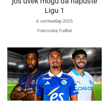
još uvek mogu da napuste
Ligu 1
4. септембар 2025.
Francuska
,
Fudbal