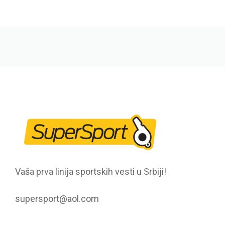
Vaša prva linija sportskih vesti u Srbiji!
supersport@aol.com