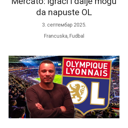
Mercato: igrači i dalje mogu
da napuste OL
3. септембар 2025.
Francuska
,
Fudbal