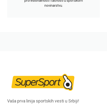
profesionalnosti i tačnosti u sportskom
novinarstvu.
Vaša prva linija sportskih vesti u Srbiji!