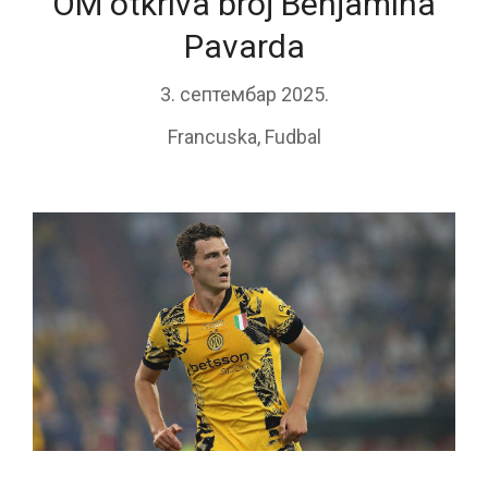
OM otkriva broj Benjamina
Pavarda
3. септембар 2025.
Francuska
,
Fudbal