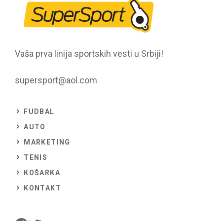
Vaša prva linija sportskih vesti u Srbiji!
supersport@aol.com
FUDBAL
AUTO
MARKETING
TENIS
KOŠARKA
KONTAKT