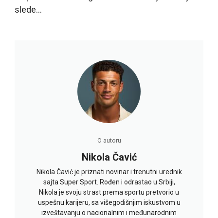
slede…
O autoru
Nikola Čavić
Nikola Čavić je priznati novinar i trenutni urednik
sajta Super Sport. Rođen i odrastao u Srbiji,
Nikola je svoju strast prema sportu pretvorio u
uspešnu karijeru, sa višegodišnjim iskustvom u
izveštavanju o nacionalnim i međunarodnim