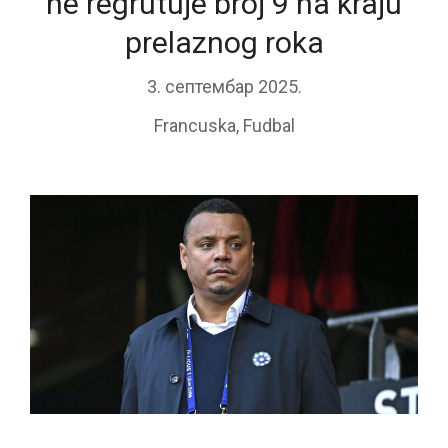
ne regrutuje broj 9 na kraju
prelaznog roka
3. септембар 2025.
Francuska
,
Fudbal