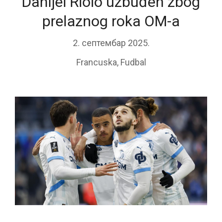
Danijel Riolo uzbuđen zbog
prelaznog roka OM-a
2. септембар 2025.
Francuska
,
Fudbal