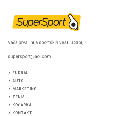
Vaša prva linija sportskih vesti u Srbiji!
supersport@aol.com
FUDBAL
AUTO
MARKETING
TENIS
KOŠARKA
KONTAKT