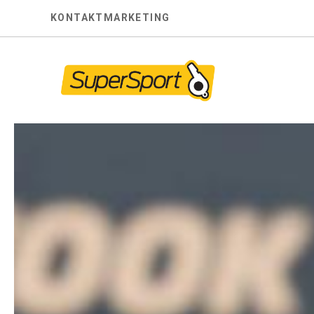
Skip
KONTAKT
MARKETING
to
content