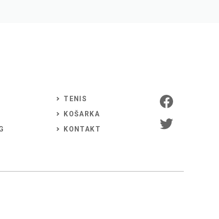
TENIS
KOŠARKA
G
KONTAKT