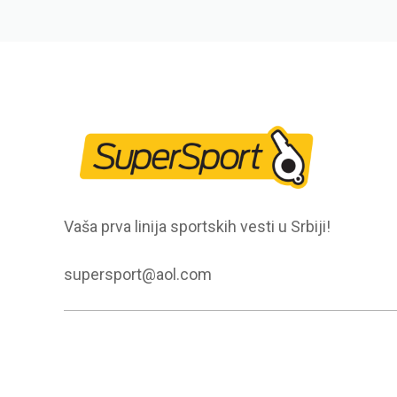
Vaša prva linija sportskih vesti u Srbiji!
supersport@aol.com