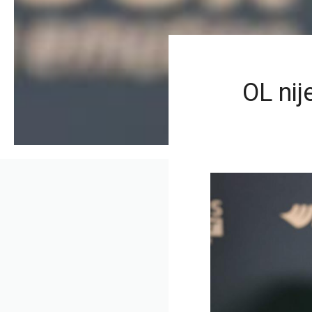
OL nij