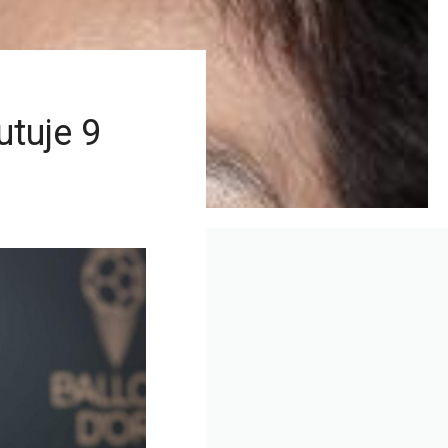
utuje 9