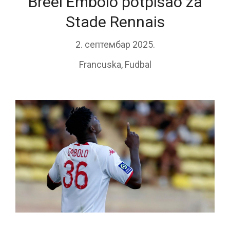
Breel Embolo potpisao za
Stade Rennais
2. септембар 2025.
Francuska
,
Fudbal