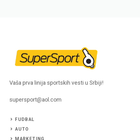
Vaša prva linija sportskih vesti u Srbiji!
supersport@aol.com
FUDBAL
AUTO
MARKETING