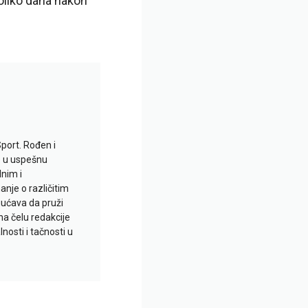
oliko dana nakon
Sport. Rođen i
io u uspešnu
lnim i
je o različitim
gućava da pruži
na čelu redakcije
nosti i tačnosti u