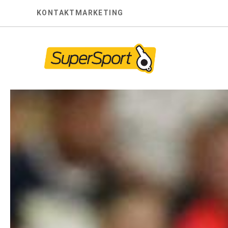
Skip
KONTAKT
MARKETING
to
content