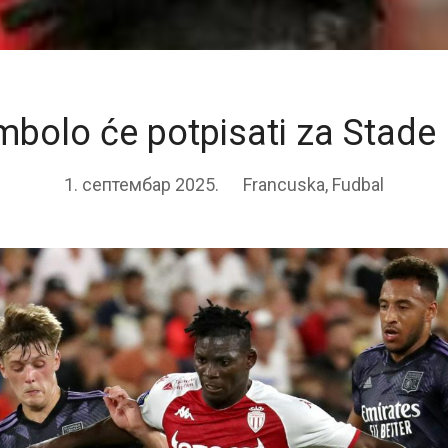
mbolo će potpisati za Stade
1. септембар 2025.
Francuska
,
Fudbal