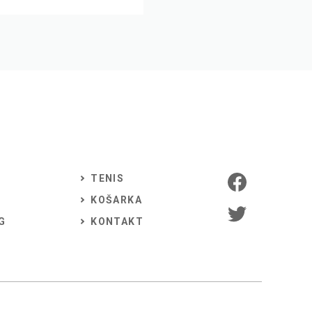
TENIS
KOŠARKA
G
KONTAKT