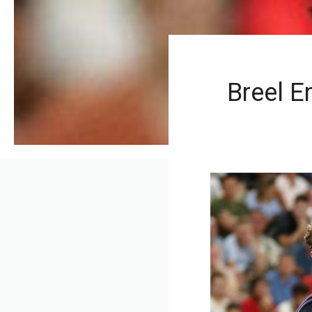
Breel E