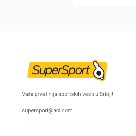
Vaša prva linija sportskih vesti u Srbiji!
supersport@aol.com