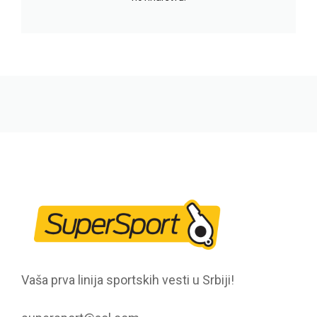
Vaša prva linija sportskih vesti u Srbiji!