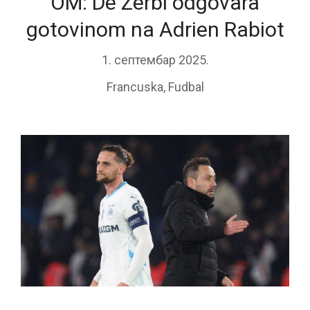
OM: De Zerbi odgovara
gotovinom na Adrien Rabiot
1. септембар 2025.
Francuska
,
Fudbal