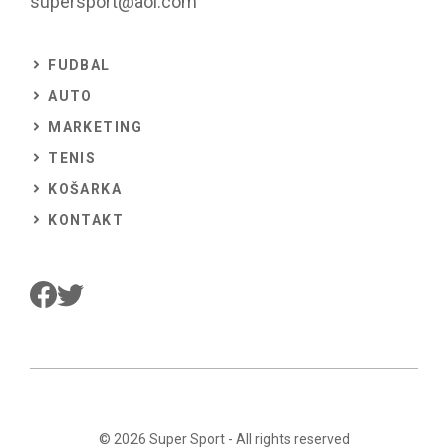
supersport@aol.com
FUDBAL
AUTO
MARKETING
TENIS
KOŠARKA
KONTAKT
© 2026
Super Sport
- All rights reserved