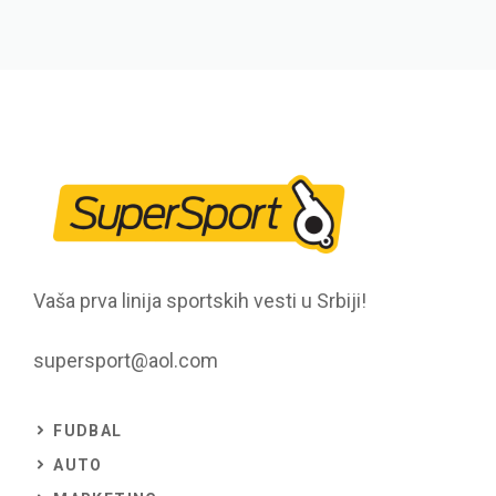
Vaša prva linija sportskih vesti u Srbiji!
supersport@aol.com
FUDBAL
AUTO