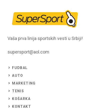
Vaša prva linija sportskih vesti u Srbiji!
supersport@aol.com
FUDBAL
AUTO
MARKETING
TENIS
KOŠARKA
KONTAKT