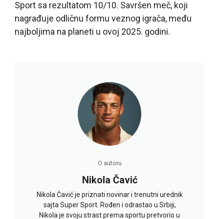
Sport sa rezultatom 10/10. Savršen meč, koji
nagrađuje odličnu formu veznog igrača, među
najboljima na planeti u ovoj 2025. godini.
O autoru
Nikola Čavić
Nikola Čavić je priznati novinar i trenutni urednik
sajta Super Sport. Rođen i odrastao u Srbiji,
Nikola je svoju strast prema sportu pretvorio u