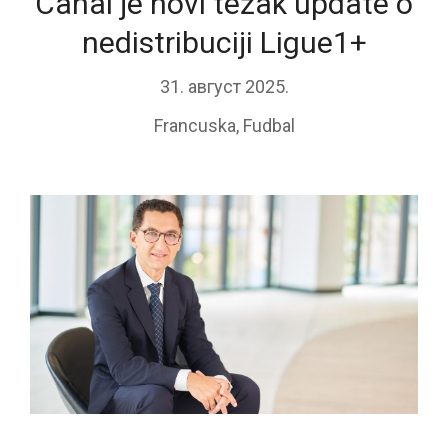
Canal je novi težak update o
nedistribuciji Ligue1+
31. август 2025.
Francuska
,
Fudbal