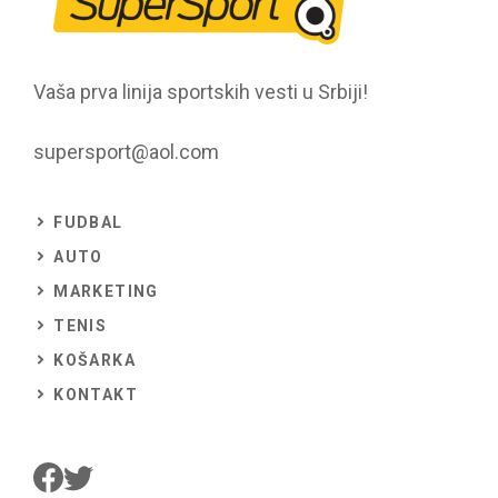
Vaša prva linija sportskih vesti u Srbiji!
supersport@aol.com
FUDBAL
AUTO
MARKETING
TENIS
KOŠARKA
KONTAKT