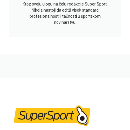
Kroz svoju ulogu na čelu redakcije Super Sport,
Nikola nastoji da održi visok standard
profesionalnosti i tačnosti u sportskom
novinarstvu.