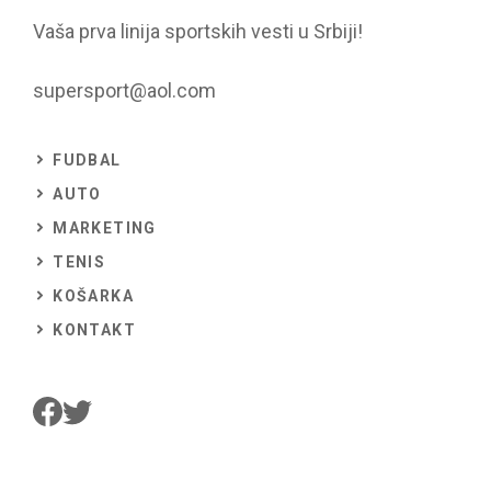
Vaša prva linija sportskih vesti u Srbiji!
supersport@aol.com
FUDBAL
AUTO
MARKETING
TENIS
KOŠARKA
KONTAKT