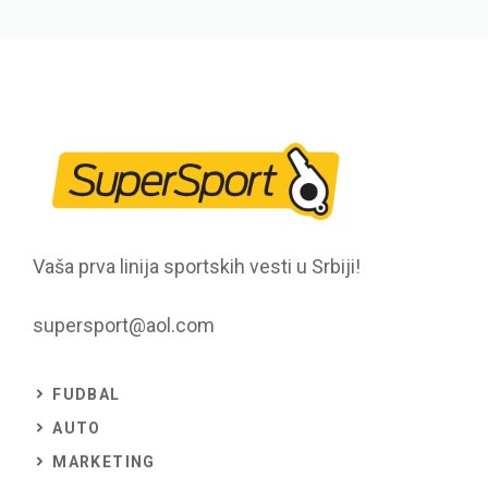
Vaša prva linija sportskih vesti u Srbiji!
supersport@aol.com
FUDBAL
AUTO
MARKETING