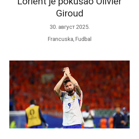
Lorient je pokušao Olivier
Giroud
30. август 2025.
Francuska
,
Fudbal