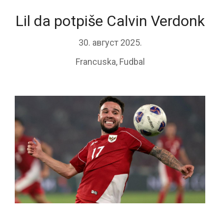
Lil da potpiše Calvin Verdonk
30. август 2025.
Francuska
,
Fudbal