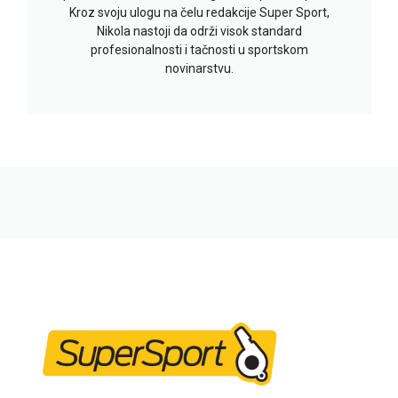
Kroz svoju ulogu na čelu redakcije Super Sport,
Nikola nastoji da održi visok standard
profesionalnosti i tačnosti u sportskom
novinarstvu.