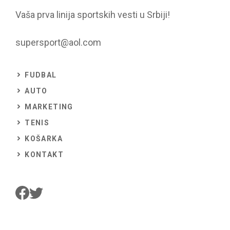
Vaša prva linija sportskih vesti u Srbiji!
supersport@aol.com
FUDBAL
AUTO
MARKETING
TENIS
KOŠARKA
KONTAKT