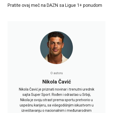
Pratite ovaj meč na DAZN sa Ligue 1+ ponudom
O autoru
Nikola Čavić
Nikola Čavić je priznati novinar i trenutni urednik
sajta Super Sport. Rođen i odrastao u Srbiji,
Nikola je svoju strast prema sportu pretvorio u
uspešnu karijeru, sa višegodišnjim iskustvom u
izveštavanju o nacionalnim i međunarodnim