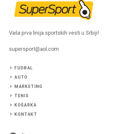
Vaša prva linija sportskih vesti u Srbiji!
supersport@aol.com
FUDBAL
AUTO
MARKETING
TENIS
KOŠARKA
KONTAKT