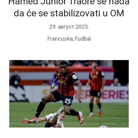
Hamed Junior Traore se nada
da će se stabilizovati u OM
29. август 2025.
Francuska
,
Fudbal